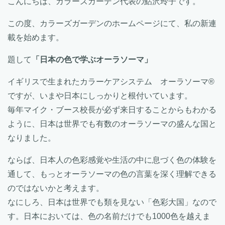
こんにちは、カラーズガーデン代表の鮎沢玲子です。
この度、カラーズガーデンのホームページにて、私の新連
載を始めます。
題して
「日本の色で学ぶオーラソーマ」
イギリスで生まれたカラーケアシステム オーラソーマ®
ですが、いまや日本にしっかりと根付いています。
毎年マイク・ブース校長が必ず来日することからもわかる
ように、日本は世界でも有数のオーラソーマの盛んな国と
なりました。
ならば、日本人の色彩感覚や生活の中に息づく色の体験を
通して、もっとオーラソーマの色の言葉を深く理解できる
のではないかと考えます。
なにしろ、日本は世界でも類を見ない「色彩大国」なので
す。日本においては、色の名前だけでも1000色を越えま