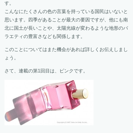
す。
こんなにたくさんの色の言葉を持っている国民はいないと
思います。四季があることが最大の要因ですが、他にも南
北に国土が長いことや、太陽光線が変わるような地形のバ
ラエティの豊富さなども関係します。
このことについてはまた機会があれば詳しくお伝えしまし
ょう。
さて、連載の第1回目は、ピンクです。