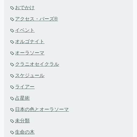
おでかけ
アクセス・バーズ®
イベント
オルゴナイト
オーラソーマ
クラニオセイクラル
スケジュール
ライアー
占星術
日本の色とオーラソーマ
未分類
生命の木