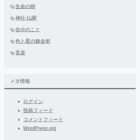
生命の樹
神社 仏閣
自分のこと
色と星の錬金術
音楽
メタ情報
ログイン
投稿フィード
コメントフィード
WordPress.org