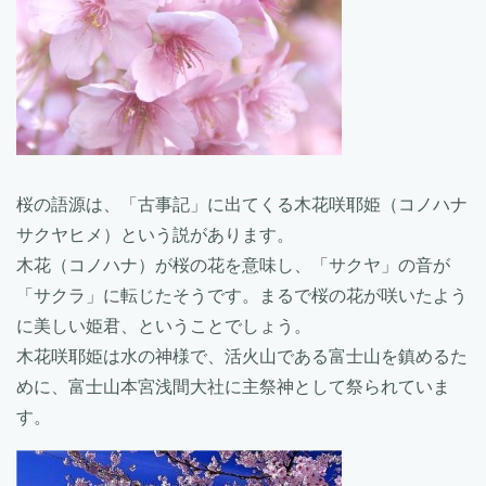
桜の語源は、「古事記」に出てくる木花咲耶姫（コノハナ
サクヤヒメ）という説があります。
木花（コノハナ）が桜の花を意味し、「サクヤ」の音が
「サクラ」に転じたそうです。まるで桜の花が咲いたよう
に美しい姫君、ということでしょう。
木花咲耶姫は水の神様で、活火山である富士山を鎮めるた
めに、富士山本宮浅間大社に主祭神として祭られていま
す。