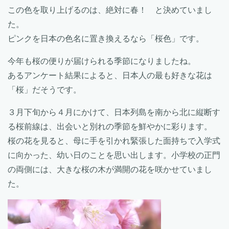
この色を取り上げるのは、絶対に春！ と決めていまし
た。
ピンクを日本の色名に置き換えるなら「桜色」です。
今年も桜の便りが届けられる季節になりましたね。
あるアンケート結果によると、日本人の最も好きな花は
「桜」だそうです。
３月下旬から４月にかけて、日本列島を南から北に縦断す
る桜前線は、出会いと別れの季節を鮮やかに彩ります。
桜の花を見ると、母に手を引かれ緊張した面持ちで入学式
に向かった、幼い日のことを思い出します。小学校の正門
の両側には、大きな桜の木が満開の花を咲かせていまし
た。