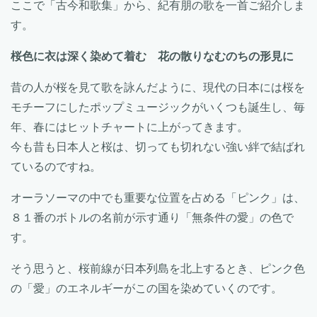
ここで「古今和歌集」から、紀有朋の歌を一首ご紹介しま
す。
桜色に衣は深く染めて着む 花の散りなむのちの形見に
昔の人が桜を見て歌を詠んだように、現代の日本には桜を
モチーフにしたポップミュージックがいくつも誕生し、毎
年、春にはヒットチャートに上がってきます。
今も昔も日本人と桜は、切っても切れない強い絆で結ばれ
ているのですね。
オーラソーマの中でも重要な位置を占める「ピンク」は、
８１番のボトルの名前が示す通り「無条件の愛」の色で
す。
そう思うと、桜前線が日本列島を北上するとき、ピンク色
の「愛」のエネルギーがこの国を染めていくのです。