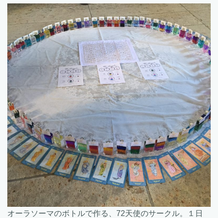
オーラソーマのボトルで作る、72天使のサークル。１日