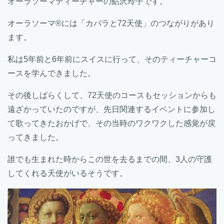
オーラソーマティーチャーの鮎沢玲子です。
オーラソーマ®︎には「カバラと72天使」のつながりがあり
ます。
私は5年前と6年前にスイスに行って、そのティーチャーコ
ースを学んできました。
その後しばらくして、72天使のコースもセッションからも
遠ざかっていたのですが、先日関連するイベントに参加し
て歌ってきたおかげで、その当時のワクワクした感覚が戻
ってきました。
誰でも生まれた時からこの世を去るまでの間、3人の守護
してくれる天使がいるそうです。