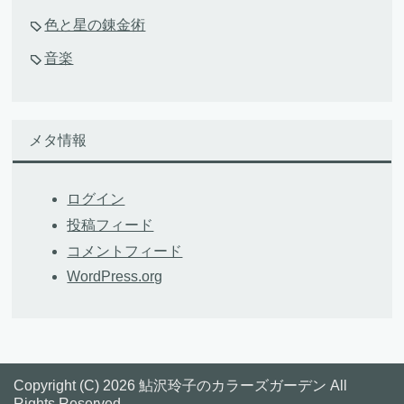
色と星の錬金術
音楽
メタ情報
ログイン
投稿フィード
コメントフィード
WordPress.org
Copyright (C) 2026 鮎沢玲子のカラーズガーデン
All
Rights Reserved.