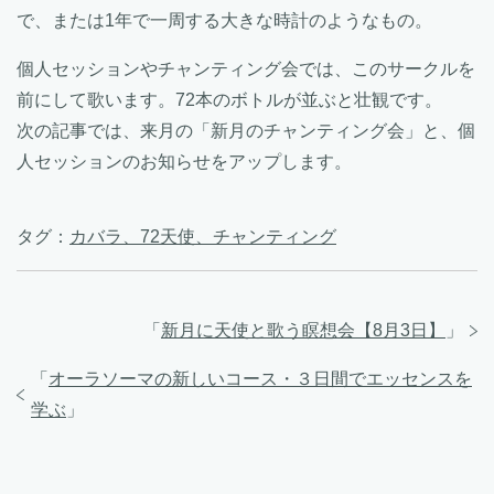
で、または1年で一周する大きな時計のようなもの。
個人セッションやチャンティング会では、このサークルを
前にして歌います。72本のボトルが並ぶと壮観です。
次の記事では、来月の「新月のチャンティング会」と、個
人セッションのお知らせをアップします。
タグ：
カバラ、72天使、チャンティング
「
新月に天使と歌う瞑想会【8月3日】
」
「
オーラソーマの新しいコース・３日間でエッセンスを
学ぶ
」