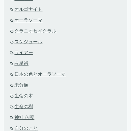
オルゴナイト
オーラソーマ
クラニオセイクラル
スケジュール
ライアー
占星術
日本の色とオーラソーマ
未分類
生命の木
生命の樹
神社 仏閣
自分のこと