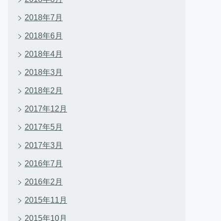
2018年7月
2018年6月
2018年4月
2018年3月
2018年2月
2017年12月
2017年5月
2017年3月
2016年7月
2016年2月
2015年11月
2015年10月