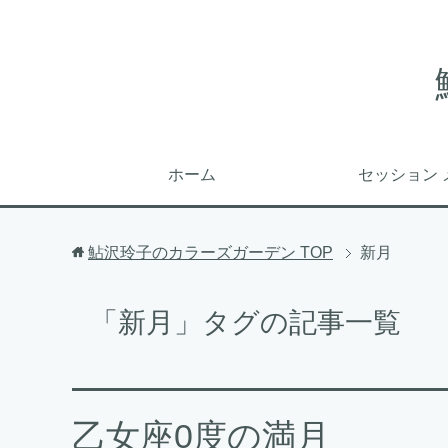
ホーム
セッション 
鮎沢玲子のカラーズガーデン
TOP
新月
「新月」タグの記事一覧
乙女座0度の満月