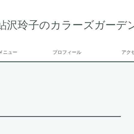
鮎沢玲子のカラーズガーデ
メニュー
プロフィール
アク