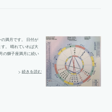
ンの満月です。 日付が
ます。 晴れていれば大
月の獅子座満月に続い
続きを読む