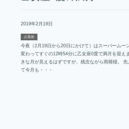
2019年2月19日
占星術
今夜（2月19日から20日にかけて）はスーパームー
変わってすぐの12時54分に乙女座0度で満月を迎え
きな月が見えるはずですが、残念ながら雨模様。 先
て今月も・・・