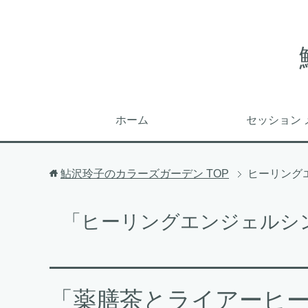
ホーム
セッション 
鮎沢玲子のカラーズガーデン
TOP
ヒーリング
「ヒーリングエンジェルシ
「薬膳茶とライアーヒ