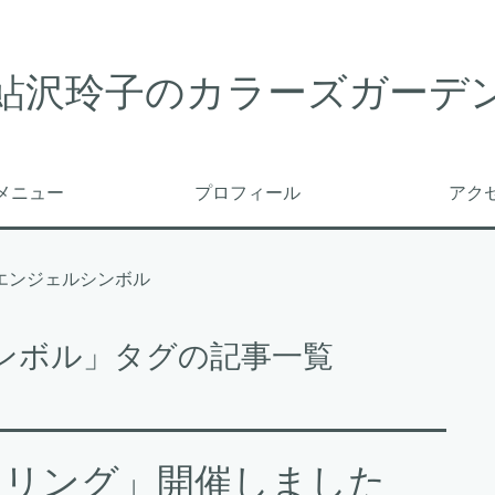
鮎沢玲子のカラーズガーデ
メニュー
プロフィール
アク
エンジェルシンボル
ンボル」タグの記事一覧
ーリング」開催しました