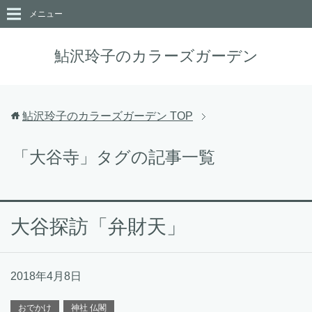
メニュー
鮎沢玲子のカラーズガーデン
鮎沢玲子のカラーズガーデン
TOP
「大谷寺」タグの記事一覧
大谷探訪「弁財天」
2018年4月8日
おでかけ
神社 仏閣