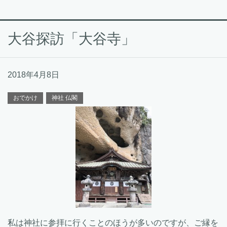
大谷探訪「大谷寺」
2018年4月8日
おでかけ
神社 仏閣
私は神社に参拝に行くことのほうが多いのですが、ご縁を