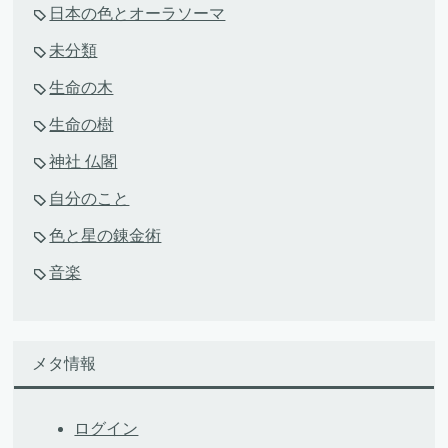
日本の色とオーラソーマ
未分類
生命の木
生命の樹
神社 仏閣
自分のこと
色と星の錬金術
音楽
メタ情報
ログイン