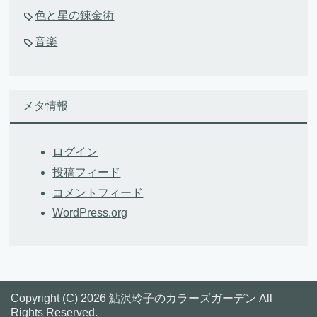
色と星の錬金術
音楽
メタ情報
ログイン
投稿フィード
コメントフィード
WordPress.org
Copyright (C) 2026 鮎沢玲子のカラーズガーデン
All
Rights Reserved.