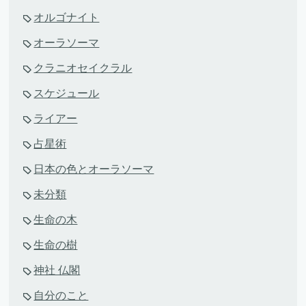
オルゴナイト
オーラソーマ
クラニオセイクラル
スケジュール
ライアー
占星術
日本の色とオーラソーマ
未分類
生命の木
生命の樹
神社 仏閣
自分のこと