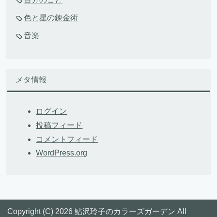
色と星の錬金術
音楽
メタ情報
ログイン
投稿フィード
コメントフィード
WordPress.org
Copyright (C) 2026 鮎沢玲子のカラーズガーデン
All