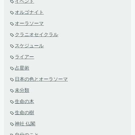
イベント
オルゴナイト
オーラソーマ
クラニオセイクラル
スケジュール
ライアー
占星術
日本の色とオーラソーマ
未分類
生命の木
生命の樹
神社 仏閣
自分のこと