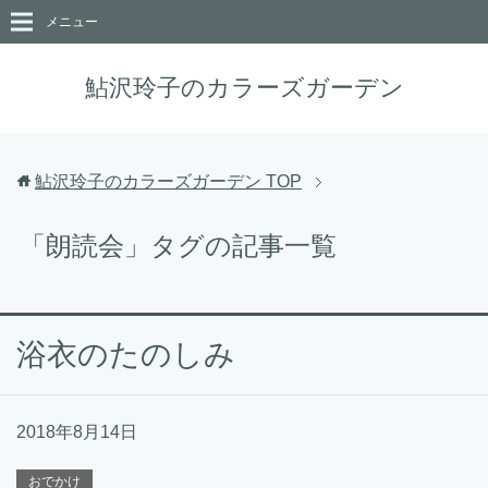
メニュー
鮎沢玲子のカラーズガーデン
鮎沢玲子のカラーズガーデン
TOP
「朗読会」タグの記事一覧
浴衣のたのしみ
2018年8月14日
おでかけ